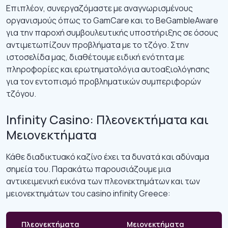
Επιπλέον, συνεργαζόμαστε με αναγνωρισμένους
οργανισμούς όπως το GamCare και το BeGambleAware
για την παροχή συμβουλευτικής υποστήριξης σε όσους
αντιμετωπίζουν προβλήματα με το τζόγο. Στην
ιστοσελίδα μας, διαθέτουμε ειδική ενότητα με
πληροφορίες και ερωτηματολόγια αυτοαξιολόγησης
για τον εντοπισμό προβληματικών συμπεριφορών
τζόγου.
Infinity Casino: Πλεονεκτήματα και
Μειονεκτήματα
Κάθε διαδικτυακό καζίνο έχει τα δυνατά και αδύναμα
σημεία του. Παρακάτω παρουσιάζουμε μια
αντικειμενική εικόνα των πλεονεκτημάτων και των
μειονεκτημάτων του casino infinity Greece:
Πλεονεκτήματα
Μειονεκτήματα