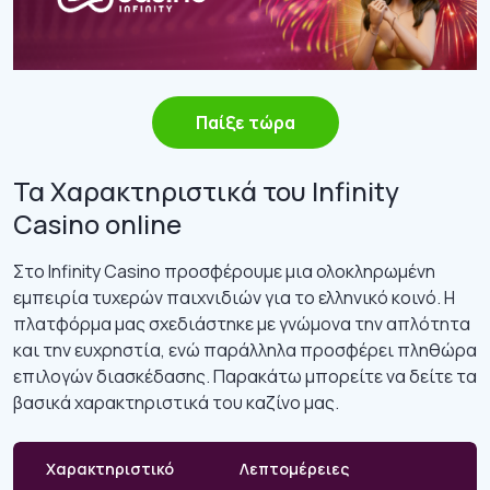
Παίξε τώρα
Τα Χαρακτηριστικά του Infinity
Casino online
Στο Infinity Casino προσφέρουμε μια ολοκληρωμένη
εμπειρία τυχερών παιχνιδιών για το ελληνικό κοινό. Η
πλατφόρμα μας σχεδιάστηκε με γνώμονα την απλότητα
και την ευχρηστία, ενώ παράλληλα προσφέρει πληθώρα
επιλογών διασκέδασης. Παρακάτω μπορείτε να δείτε τα
βασικά χαρακτηριστικά του καζίνο μας.
Χαρακτηριστικό
Λεπτομέρειες