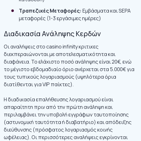
Τραπεζικές Μεταφορές:
Εμβάσματα και SEPA
μεταφορές (1-3 εργάσιμες ημέρες)
Διαδικασία Ανάληψης Κερδών
Οι αναλήψεις στο casino infinity κριτικες
διεκπεραιώνονται με αποτελεσματικότητα και
διαφάνεια. Το ελάχιστο ποσό ανάληψης είναι 20€, ενώ
το μέγιστο εβδομαδιαίο όριο ανέρχεται στα 5.000€ για
τους τυπικούς λογαριασμούς (υψηλότερα όρια
διατίθενται για VIP παίκτες).
Η διαδικασία επαλήθευσης λογαριασμού είναι
απαραίτητη πριν από την πρώτη ανάληψη και
περιλαμβάνει την υποβολή εγγράφων ταυτοποίησης
(αστυνομική ταυτότητα ή διαβατήριο) και απόδειξης
διεύθυνσης (πρόσφατος λογαριασμός κοινής
ωφέλειας). Οι περισσότερες αναλήψεις εγκρίνονται