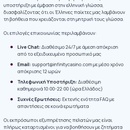
υποστήριξη με έμφαση στην ελληνική γλώσσα,
διασφαλίζοντας ότι οι Έλληνες παίκτες μας λαμβάνουν
τη βοήθεια που χρειάζονται στη μητρική τους γλώσσα.
Οι επιλογές επικοινωνίας περιλαμβάνουν:
Live Chat:
Διαθέσιμο 24/7 με άμεση απόκριση
από το εξειδικευμένο προσωπικό μας
Email:
support@infinitycasino.com με μέσο χρόνο
απόκρισης 12 ωρών
Τηλεφωνική Υποστήριξη:
Διαθέσιμη
καθημερινά 10:00-22:00 (ώρα Ελλάδος)
Συχνές Ερωτήσεις:
Εκτενής ενότητα FAQ με
απαντήσεις σε κοινά ερωτήματα
Οι εκπρόσωποι εξυπηρέτησης πελατών μας είναι
πλήρως καταρτισμένοι για να βοηθήσουν με ζητήματα