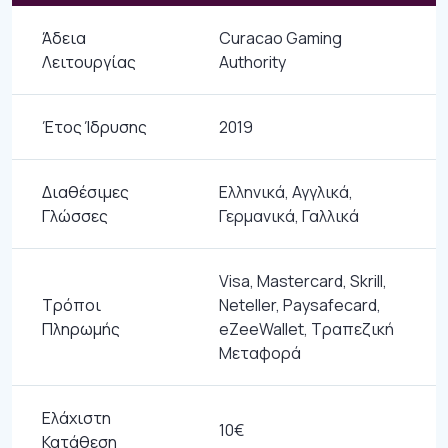
Άδεια
Curacao Gaming
Λειτουργίας
Authority
Έτος Ίδρυσης
2019
Διαθέσιμες
Ελληνικά, Αγγλικά,
Γλώσσες
Γερμανικά, Γαλλικά
Visa, Mastercard, Skrill,
Τρόποι
Neteller, Paysafecard,
Πληρωμής
eZeeWallet, Τραπεζική
Μεταφορά
Ελάχιστη
10€
Κατάθεση