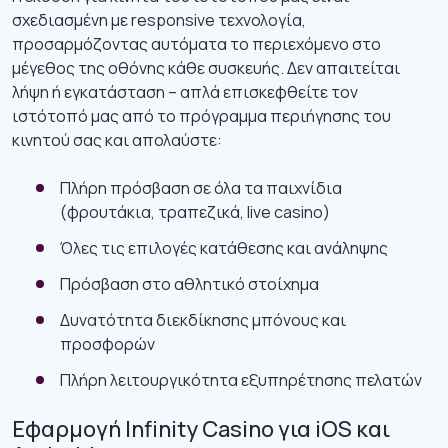
σχεδιασμένη με responsive τεχνολογία,
προσαρμόζοντας αυτόματα το περιεχόμενο στο
μέγεθος της οθόνης κάθε συσκευής. Δεν απαιτείται
λήψη ή εγκατάσταση – απλά επισκεφθείτε τον
ιστότοπό μας από το πρόγραμμα περιήγησης του
κινητού σας και απολαύστε:
Πλήρη πρόσβαση σε όλα τα παιχνίδια
(φρουτάκια, τραπεζικά, live casino)
Όλες τις επιλογές κατάθεσης και ανάληψης
Πρόσβαση στο αθλητικό στοίχημα
Δυνατότητα διεκδίκησης μπόνους και
προσφορών
Πλήρη λειτουργικότητα εξυπηρέτησης πελατών
Εφαρμογή Infinity Casino για iOS και